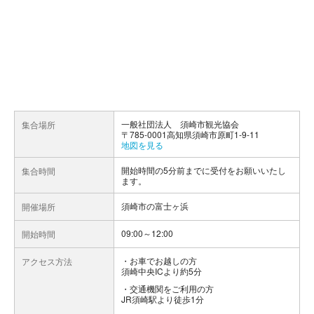
一般社団法人 須崎市観光協会
集合場所
〒785-0001高知県須崎市原町1-9-11
地図を見る
開始時間の5分前までに受付をお願いいたし
集合時間
ます。
須崎市の富士ヶ浜
開催場所
09:00～12:00
開始時間
お車でお越しの方
アクセス方法
須崎中央ICより約5分
交通機関をご利用の方
JR須崎駅より徒歩1分