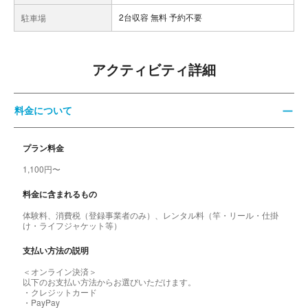
2台収容 無料 予約不要
駐車場
アクティビティ詳細
料金について
プラン料金
1,100円〜
料金に含まれるもの
体験料、消費税（登録事業者のみ）、レンタル料（竿・リール・仕掛
け・ライフジャケット等）
支払い方法の説明
＜オンライン決済＞
以下のお支払い方法からお選びいただけます。
・クレジットカード
・PayPay