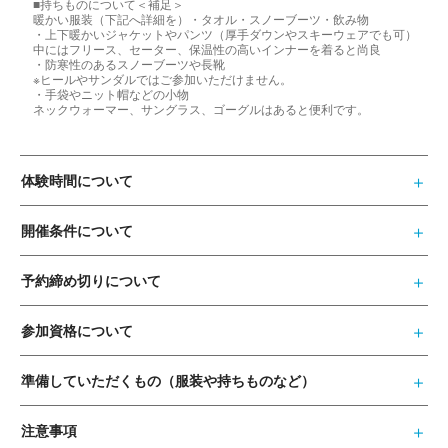
■持ちものについて＜補足＞
暖かい服装（下記へ詳細を）・タオル・スノーブーツ・飲み物
・上下暖かいジャケットやパンツ（厚手ダウンやスキーウェアでも可）
中にはフリース、セーター、保温性の高いインナーを着ると尚良
・防寒性のあるスノーブーツや長靴
※ヒールやサンダルではご参加いただけません。
・手袋やニット帽などの小物
ネックウォーマー、サングラス、ゴーグルはあると便利です。
体験時間について
開催条件について
予約締め切りについて
参加資格について
準備していただくもの（服装や持ちものなど）
注意事項