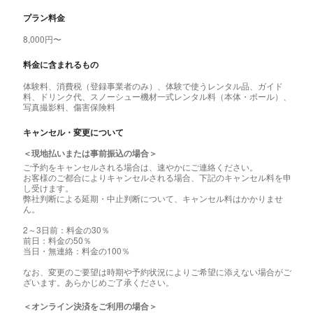
プラン料金
8,000円〜
料金に含まれるもの
体験料、消費税（登録事業者のみ）、体験で使うレンタル品、ガイド
料、ドリンク代、スノーシュー機材一式レンタル料（本体・ポール）、
写真撮影料、傷害保険料
キャンセル・変更について
＜現地払いまたは事前振込の場合＞
ご予約をキャンセルされる場合は、速やかにご連絡ください。
お客様のご都合によりキャンセルされる場合、下記のキャンセル料を申
し受けます。
弊社判断による延期・中止判断について、キャンセル料はかかりませ
ん。
2～3日前：料金の30％
前日：料金の50％
当日・無連絡：料金の100％
なお、変更のご要望は時期や予約状況によりご希望に添えない場合がご
ざいます。あらかじめご了承ください。
＜オンライン決済をご利用の場合＞