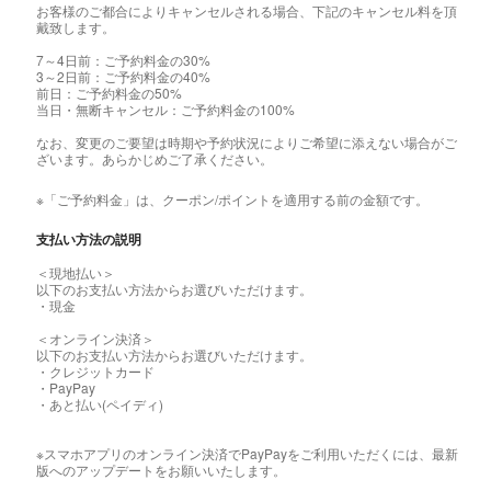
お客様のご都合によりキャンセルされる場合、下記のキャンセル料を頂
戴致します。
7～4日前：ご予約料金の30%
3～2日前：ご予約料金の40%
前日：ご予約料金の50%
当日・無断キャンセル：ご予約料金の100%
なお、変更のご要望は時期や予約状況によりご希望に添えない場合がご
ざいます。あらかじめご了承ください。
※「ご予約料金」は、クーポン/ポイントを適用する前の金額です。
支払い方法の説明
＜現地払い＞
以下のお支払い方法からお選びいただけます。
・現金
＜オンライン決済＞
以下のお支払い方法からお選びいただけます。
・クレジットカード
・PayPay
・あと払い(ペイディ)
※スマホアプリのオンライン決済でPayPayをご利用いただくには、最新
版へのアップデートをお願いいたします。