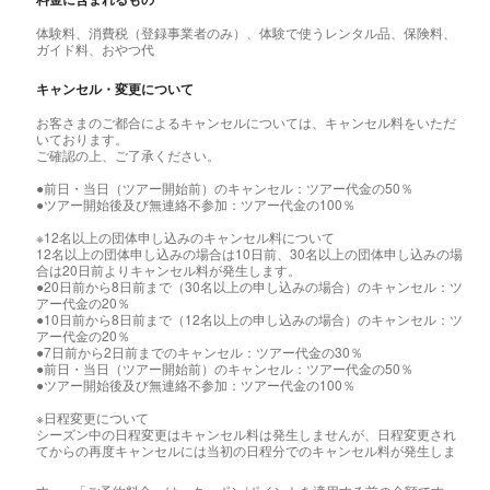
体験料、消費税（登録事業者のみ）、体験で使うレンタル品、保険料、
ガイド料、おやつ代
キャンセル・変更について
お客さまのご都合によるキャンセルについては、キャンセル料をいただ
いております。
ご確認の上、ご了承ください。
●前日・当日（ツアー開始前）のキャンセル：ツアー代金の50％
●ツアー開始後及び無連絡不参加：ツアー代金の100％
※12名以上の団体申し込みのキャンセル料について
12名以上の団体申し込みの場合は10日前、30名以上の団体申し込みの場
合は20日前よりキャンセル料が発生します。
●20日前から8日前まで（30名以上の申し込みの場合）のキャンセル：ツ
アー代金の20％
●10日前から8日前まで（12名以上の申し込みの場合）のキャンセル：ツ
アー代金の20％
●7日前から2日前までのキャンセル：ツアー代金の30％
●前日・当日（ツアー開始前）のキャンセル：ツアー代金の50％
●ツアー開始後及び無連絡不参加：ツアー代金の100％
※日程変更について
シーズン中の日程変更はキャンセル料は発生しませんが、日程変更され
てからの再度キャンセルには当初の日程分でのキャンセル料が発生しま