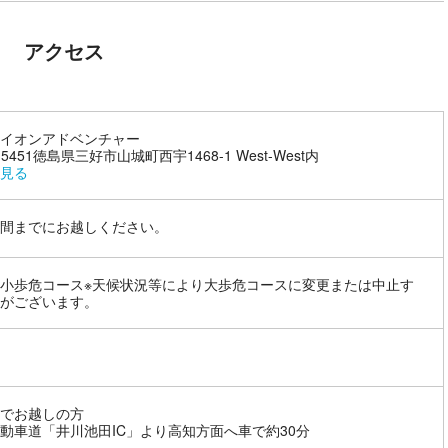
アクセス
イオンアドベンチャー
-5451徳島県三好市山城町西宇1468-1 West-West内
見る
間までにお越しください。
小歩危コース※天候状況等により大歩危コースに変更または中止す
がございます。
でお越しの方
動車道「井川池田IC」より高知方面へ車で約30分