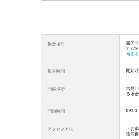
四国ラ
集合場所
〒779
地図を
開始時
集合時間
吉野川
開催場所
る場合
09:00
開始時間
お車
アクセス方法
徳島自