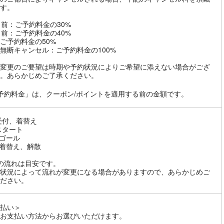
す。
日前：ご予約料金の30%
日前：ご予約料金の40%
ご予約料金の50%
無断キャンセル：ご予約料金の100%
変更のご要望は時期や予約状況によりご希望に添えない場合がござ
。あらかじめご了承ください。
予約料金」は、クーポン/ポイントを適用する前の金額です。
0 受付、着替え
 スタート
0 ゴール
0 着替え、解散
の流れは目安です。
状況によって流れが変更になる場合がありますので、あらかじめご
ださい。
払い＞
お支払い方法からお選びいただけます。