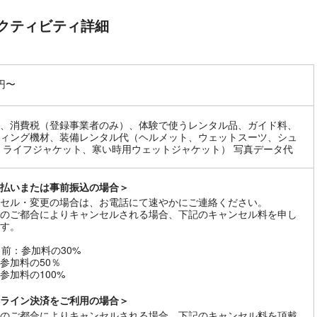
クティビティ詳細
0円〜
、消費税（登録事業者のみ）、体験で使うレンタル品、ガイド料、
ィング機材、装備レンタル代（ヘルメット、ウェットスーツ、シュ
 ライフジャケット、寒い時用ウェットジャケット） 写真データ代
払いまたは事前振込の場合＞
セル・変更の場合は、お電話にて速やかにご連絡ください。
のご都合によりキャンセルされる場合、下記のキャンセル料を申し
す。
日前：参加料の30%
参加料の50％
参加料の100%
ライン決済をご利用の場合＞
のご都合によりキャンセルされる場合、下記のキャンセル料を頂戴