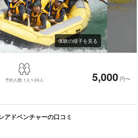
体験の様子を見る
5,000
円
〜
予約人数
1人〜24人
ンアドベンチャーの口コミ