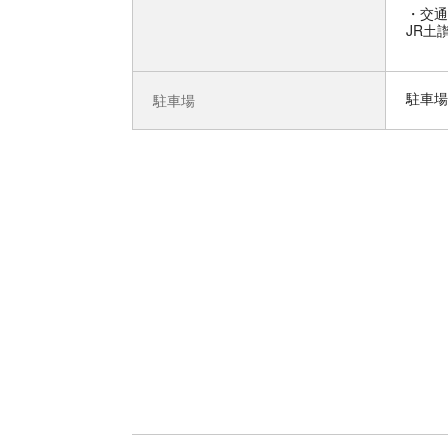
交通
JR土
駐車場
駐車場