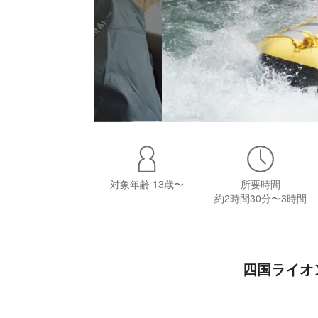
対象年齢
13歳〜
所要時間
約2時間30分〜3時間
四国ライオ