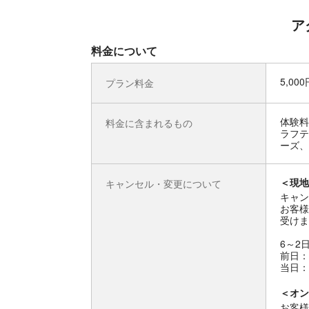
ア
料金について
5,00
プラン料金
体験料
料金に含まれるもの
ラフテ
ーズ、
＜現地
キャンセル・変更について
キャン
お客様
受けま
6～2
前日：
当日：
＜オン
お客様