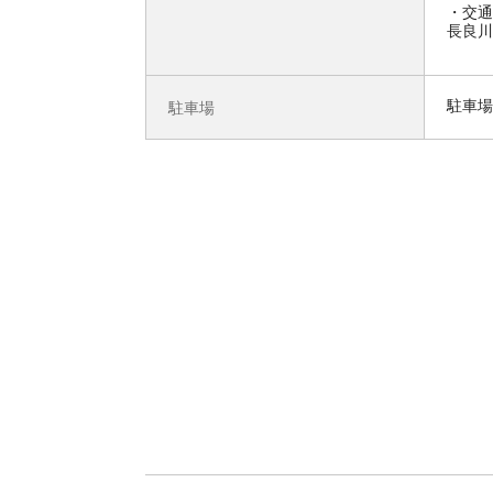
交通
長良川
駐車場
駐車場