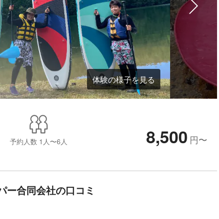
体験の様子を見る
8,500
円
〜
予約人数
1人〜6人
パー合同会社の口コミ