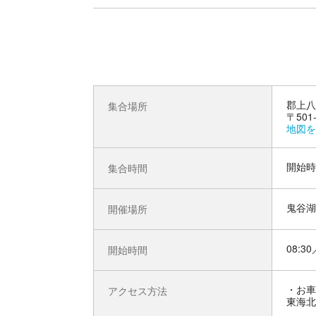
郡上八
集合場所
〒50
地図を
開始時
集合時間
鬼谷湖
開催場所
08:30
開始時間
お車
アクセス方法
東海北