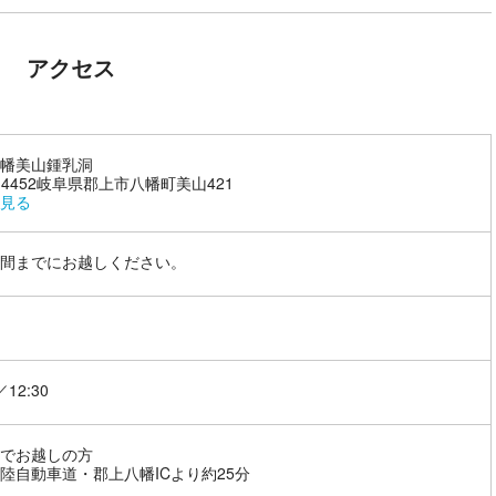
アクセス
幡美山鍾乳洞
1-4452岐阜県郡上市八幡町美山421
見る
間までにお越しください。
／12:30
でお越しの方
陸自動車道・郡上八幡ICより約25分