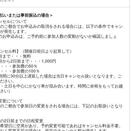
払いまたは事前振込の場合＞
ンセルについて
のご都合でお申込みの取消をされる場合には、以下の条件でキャン
が発生します。
のお申込みは、ご予約前に参加人数の変動がないか確認しましょ
ンセル料】（開催日前日より起算して）
前まで・・・無料
前から2日前まで・・・1,000円
・・・参加費の50％
・・・参加費の100％
時間に30分以上遅延した場合は当日キャンセル扱いとなります。ご
ださい。
・土日を中心にかなり車が混み合います。時間に余裕をもってお越
さい）
変更について
のご都合で参加日の変更をされる場合には、下記のお取扱いとなり
の2日前までの日程変更
希望日に空席があり、予約変更可能であればキャンセル料金不要。
なく変更不可の場合は、規定のキャンセル料が発生します。