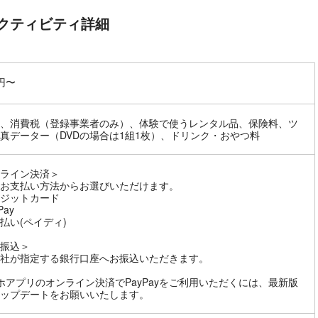
クティビティ詳細
0円〜
、消費税（登録事業者のみ）、体験で使うレンタル品、保険料、ツ
真データー（DVDの場合は1組1枚）、ドリンク・おやつ料
ライン決済＞
お支払い方法からお選びいただけます。
ジットカード
Pay
払い(ペイディ)
振込＞
社が指定する銀行口座へお振込いただきます。
ホアプリのオンライン決済でPayPayをご利用いただくには、最新版
ップデートをお願いいたします。