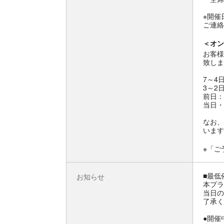
※開催
ご連絡
＜オン
お客様
致しま
7～4
3～2
前日：
当日・
なお、
います
※「ご
■最低
お知らせ
本プラ
当日の
了承く
●開催