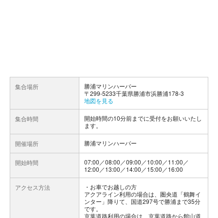
勝浦マリンハーバー
集合場所
〒299-5233千葉県勝浦市浜勝浦178-3
地図を見る
開始時間の10分前までに受付をお願いいたし
集合時間
ます。
勝浦マリンハーバー
開催場所
07:00／08:00／09:00／10:00／11:00／
開始時間
12:00／13:00／14:00／15:00／16:00
お車でお越しの方
アクセス方法
アクアライン利用の場合は、圏央道「鶴舞イ
ンター」降りて、国道297号で勝浦まで35分
です。
京葉道路利用の場合は、京葉道路から館山道