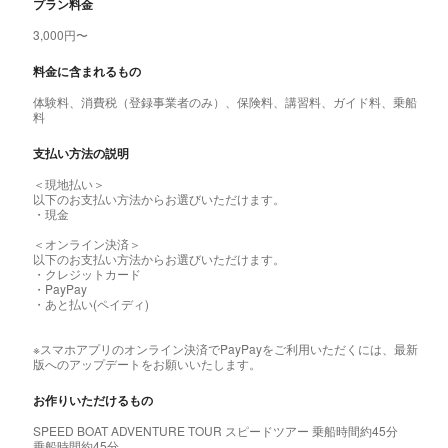
プラン料金
3,000円〜
料金に含まれるもの
体験料、消費税（登録事業者のみ）、保険料、講習料、ガイド料、乗船
料
支払い方法の説明
＜現地払い＞
以下のお支払い方法からお選びいただけます。
・現金
＜オンライン決済＞
以下のお支払い方法からお選びいただけます。
・クレジットカード
・PayPay
・あと払い(ペイディ)
※スマホアプリのオンライン決済でPayPayをご利用いただくには、最新
版へのアップデートをお願いいたします。
お作りいただけるもの
SPEED BOAT ADVENTURE TOUR スピードツアー 乗船時間約45分
乗船時間約45分