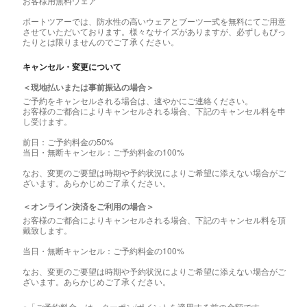
お客様用無料ウェア
ボートツアーでは、防水性の高いウェアとブーツ一式を無料にてご用意
させていただいております。様々なサイズがありますが、必ずしもぴっ
たりとは限りませんのでご了承ください。
キャンセル・変更について
＜現地払いまたは事前振込の場合＞
ご予約をキャンセルされる場合は、速やかにご連絡ください。
お客様のご都合によりキャンセルされる場合、下記のキャンセル料を申
し受けます。
前日：ご予約料金の50%
当日・無断キャンセル：ご予約料金の100%
なお、変更のご要望は時期や予約状況によりご希望に添えない場合がご
ざいます。あらかじめご了承ください。
＜オンライン決済をご利用の場合＞
お客様のご都合によりキャンセルされる場合、下記のキャンセル料を頂
戴致します。
当日・無断キャンセル：ご予約料金の100%
なお、変更のご要望は時期や予約状況によりご希望に添えない場合がご
ざいます。あらかじめご了承ください。
※「ご予約料金」は、クーポン/ポイントを適用する前の金額です。