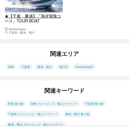
★【千葉・勝浦】『海岸冒険コ
ース』TOUR BOAT
ADVENTURE 2時間たっぷり！
SeafariJapan
普段見られない美しい自然！
千葉県
勝浦・鴨川
《カップル･女性同士･集団ファ
ミリーにおすすめ》 2 ボート最
大 14 名まで .
関連エリア
関東
千葉県
勝浦・鴨川
鴨川市
SeafariJapan
関連キーワード
関東 乗り物
関東 クルージング・船上パーティー
千葉県 乗り物
千葉県 クルージング・船上パーティー
勝浦・鴨川 乗り物
勝浦・鴨川 クルージング・船上パーティー