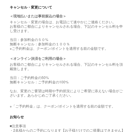
キャンセル・変更について
＜現地払いまたは事前振込の場合＞
キャンセル・変更の場合は、お電話にて速やかにご連絡ください。
お客様のご都合によりキャンセルされる場合、下記のキャンセル料を申
し受けます。
当日：参加料金の５０%
無断キャンセル：参加料金の１００％
※ご予約料金は、クーポン/ポイントを適用する前の金額です。
＜オンライン決済をご利用の場合＞
お客様のご都合によりキャンセルされる場合、下記のキャンセル料を頂
戴致します。
当日：ご予約料金の50%
無断キャンセル：ご予約料金の100%
なお、変更のご要望は時期や予約状況によりご希望に添えない場合がご
ざいます。あらかじめご了承ください。
※「ご予約料金」は、クーポン/ポイントを適用する前の金額です。
お知らせ
■注意事項
・2名様からのご予約になります【お子様だけでのご搭乗はできません】