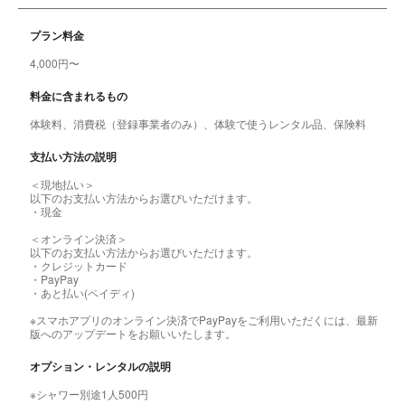
プラン料金
4,000円〜
料金に含まれるもの
体験料、消費税（登録事業者のみ）、体験で使うレンタル品、保険料
支払い方法の説明
＜現地払い＞
以下のお支払い方法からお選びいただけます。
・現金
＜オンライン決済＞
以下のお支払い方法からお選びいただけます。
・クレジットカード
・PayPay
・あと払い(ペイディ)
※スマホアプリのオンライン決済でPayPayをご利用いただくには、最新
版へのアップデートをお願いいたします。
オプション・レンタルの説明
※シャワー別途1人500円