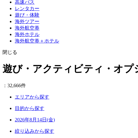
高速バス
レンタカー
遊び・体験
海外ツアー
海外航空券
海外ホテル
海外航空券＋ホテル
閉じる
遊び・アクティビティ・オプ
：32,666件
エリアから探す
目的から探す
2026年8月14日(金)
絞り込みから探す