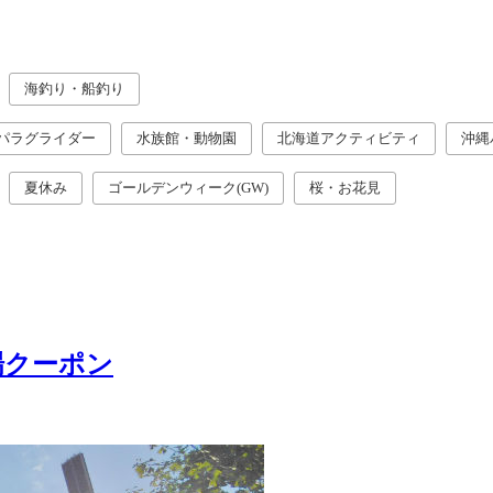
海釣り・船釣り
パラグライダー
水族館・動物園
北海道アクティビティ
沖縄
夏休み
ゴールデンウィーク(GW)
桜・お花見
場クーポン