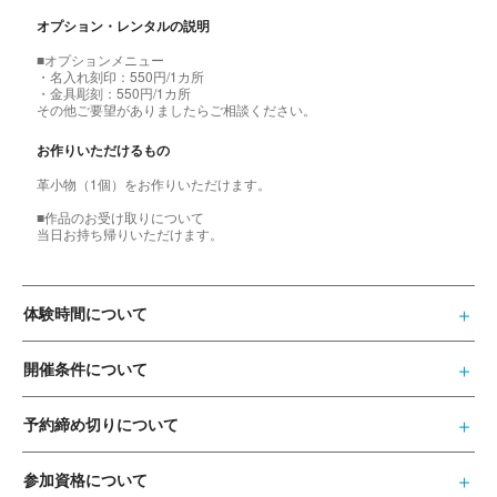
オプション・レンタルの説明
■オプションメニュー
・名入れ刻印：550円/1カ所
・金具彫刻：550円/1カ所
その他ご要望がありましたらご相談ください。
お作りいただけるもの
革小物（1個）をお作りいただけます。
■作品のお受け取りについて
当日お持ち帰りいただけます。
体験時間について
開催条件について
予約締め切りについて
参加資格について