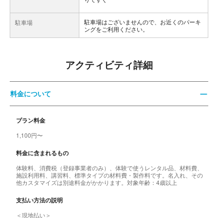
駐車場はございませんので、お近くのパーキ
駐車場
ングをご利用ください。
アクティビティ詳細
料金について
プラン料金
1,100円〜
料金に含まれるもの
体験料、消費税（登録事業者のみ）、体験で使うレンタル品、材料費、
施設利用料、講習料、標準タイプの材料費・製作料です。名入れ、その
他カスタマイズは別途料金がかかります。対象年齢：4歳以上
支払い方法の説明
＜現地払い＞