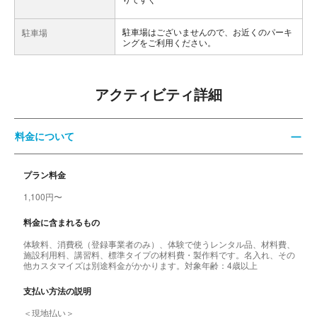
駐車場はございませんので、お近くのパーキ
駐車場
ングをご利用ください。
アクティビティ詳細
料金について
プラン料金
1,100円〜
料金に含まれるもの
体験料、消費税（登録事業者のみ）、体験で使うレンタル品、材料費、
施設利用料、講習料、標準タイプの材料費・製作料です。名入れ、その
他カスタマイズは別途料金がかかります。対象年齢：4歳以上
支払い方法の説明
＜現地払い＞