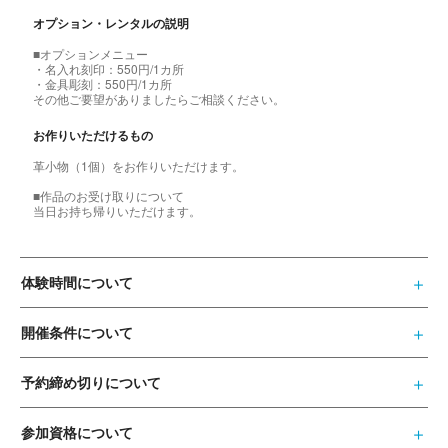
オプション・レンタルの説明
■オプションメニュー
・名入れ刻印：550円/1カ所
・金具彫刻：550円/1カ所
その他ご要望がありましたらご相談ください。
お作りいただけるもの
革小物（1個）をお作りいただけます。
■作品のお受け取りについて
当日お持ち帰りいただけます。
体験時間について
開催条件について
予約締め切りについて
参加資格について