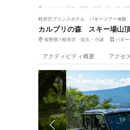
アソビュー！
甲信越
長野県
軽井沢・佐久・小諸
軽
軽井沢プリンスホテル バギーツアー体験
カルプリの森 スキー場山
長野県
軽井沢・佐久・小諸
バギー
アクティビティ概要
アクセ