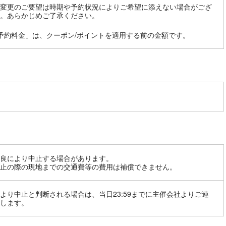
変更のご要望は時期や予約状況によりご希望に添えない場合がござ
。あらかじめご了承ください。
予約料金」は、クーポン/ポイントを適用する前の金額です。
良により中止する場合があります。
止の際の現地までの交通費等の費用は補償できません。
より中止と判断される場合は、当日23:59までに主催会社よりご連
します。