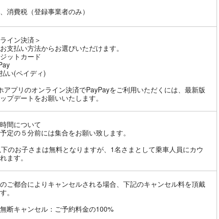
、消費税（登録事業者のみ）
ライン決済＞
お支払い方法からお選びいただけます。
ジットカード
Pay
払い(ペイディ)
ホアプリのオンライン決済でPayPayをご利用いただくには、最新版
ップデートをお願いいたします。
時間について
予定の５分前には集合をお願い致します。
以下のお子さまは無料となりますが、1名さまとして乗車人員にカウ
れます。
のご都合によりキャンセルされる場合、下記のキャンセル料を頂戴
す。
無断キャンセル：ご予約料金の100%