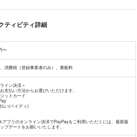
クティビティ詳細
0円〜
、消費税（登録事業者のみ）、乗船料
ライン決済＞
お支払い方法からお選びいただけます。
ジットカード
Pay
払い(ペイディ)
ホアプリのオンライン決済でPayPayをご利用いただくには、最新版
ップデートをお願いいたします。