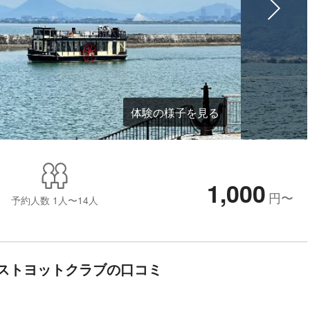
体験の様子を見る
1,000
円
〜
予約人数
1人〜14人
ストヨットクラブの口コミ