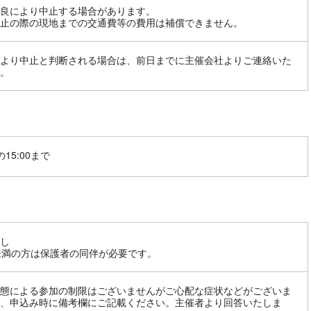
良により中止する場合があります。
止の際の現地までの交通費等の費用は補償できません。
より中止と判断される場合は、前日までに主催会社よりご連絡いた
。
15:00まで
し
未満の方は保護者の同伴が必要です。
態による参加の制限はございませんがご心配な症状などがございま
、申込み時に備考欄にご記載ください。主催者より回答いたしま