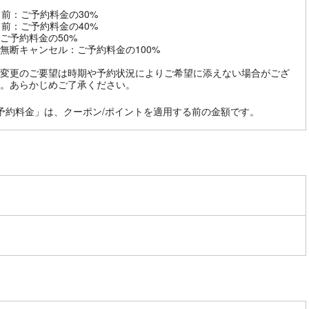
日前：ご予約料金の30%
日前：ご予約料金の40%
ご予約料金の50%
無断キャンセル：ご予約料金の100%
変更のご要望は時期や予約状況によりご希望に添えない場合がござ
。あらかじめご了承ください。
予約料金」は、クーポン/ポイントを適用する前の金額です。