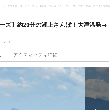
レークウエストヨットクラブ
【滋賀・びわ湖・LAGOクルーズ】約20分の湖上さんぽ！大津
ルーズ】約20分の湖上さんぽ！大津港発→
ーティー
ス
アクティビティ詳細