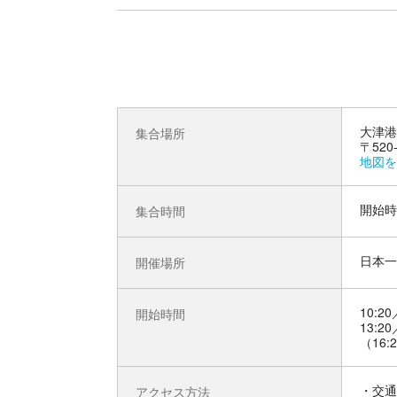
大津港
集合場所
〒520
地図を
開始時
集合時間
日本一
開催場所
10:20
開始時間
13:20
（16
交通
アクセス方法