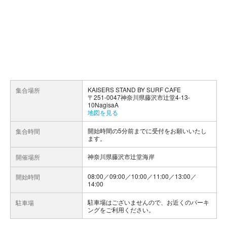
KAISERS STAND BY SURF CAFE
集合場所
〒251-0047神奈川県藤沢市辻堂4-13-
10NagisaA
地図を見る
開始時間の5分前までに受付をお願いいたし
集合時間
ます。
神奈川県藤沢市辻堂海岸
開催場所
08:00／09:00／10:00／11:00／13:00／
開始時間
14:00
駐車場はございませんので、お近くのパーキ
駐車場
ングをご利用ください。