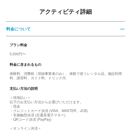
アクティビティ詳細
料金について
プラン料金
5,000円〜
料金に含まれるもの
体験料、消費税（登録事業者のみ）、体験で使うレンタル品、施設利用
料、講習料、ガイド料、ドリンク代
支払い方法の説明
＜現地払い＞
以下のお支払い方法からお選びいただけます。
・現金
・クレジットカード決済 (VISA、MASTER、JCB)
・非接触型決済 (交通系電子マネー)
・QRコード決済 (PayPay)
＜オンライン決済＞