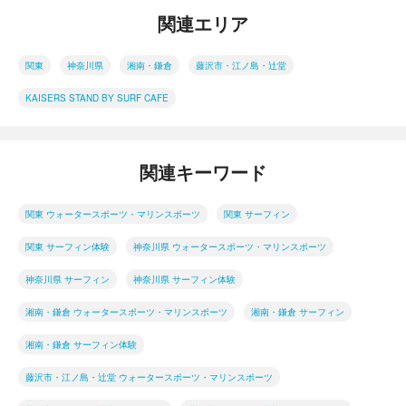
関連エリア
関東
神奈川県
湘南・鎌倉
藤沢市・江ノ島・辻堂
KAISERS STAND BY SURF CAFE
関連キーワード
関東 ウォータースポーツ・マリンスポーツ
関東 サーフィン
関東 サーフィン体験
神奈川県 ウォータースポーツ・マリンスポーツ
神奈川県 サーフィン
神奈川県 サーフィン体験
湘南・鎌倉 ウォータースポーツ・マリンスポーツ
湘南・鎌倉 サーフィン
湘南・鎌倉 サーフィン体験
藤沢市・江ノ島・辻堂 ウォータースポーツ・マリンスポーツ