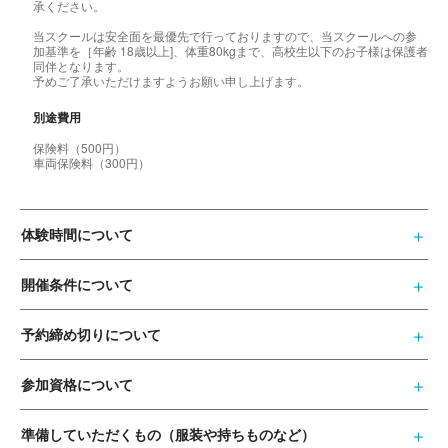
承ください。
当スクールは安全面を最優先で行っておりますので、当スクールへの参
加基準を［年齢 18歳以上]、体重80kgまで、高校生以下のお子様は保護者
同伴となります。
予めご了承いただけますようお願い申し上げます。
別途費用
保険料（500円）
車両保険料（300円）
体験時間について
開催条件について
予約締め切りについて
参加資格について
準備していただくもの（服装や持ちものなど）