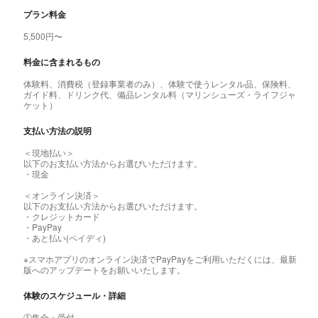
プラン料金
5,500円〜
料金に含まれるもの
体験料、消費税（登録事業者のみ）、体験で使うレンタル品、保険料、
ガイド料、ドリンク代、備品レンタル料（マリンシューズ・ライフジャ
ケット）
支払い方法の説明
＜現地払い＞
以下のお支払い方法からお選びいただけます。
・現金
＜オンライン決済＞
以下のお支払い方法からお選びいただけます。
・クレジットカード
・PayPay
・あと払い(ペイディ)
※スマホアプリのオンライン決済でPayPayをご利用いただくには、最新
版へのアップデートをお願いいたします。
体験のスケジュール・詳細
①集合・受付