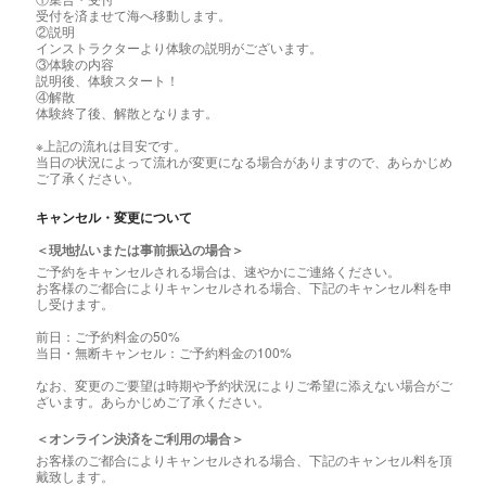
受付を済ませて海へ移動します。
②説明
インストラクターより体験の説明がございます。
③体験の内容
説明後、体験スタート！
④解散
体験終了後、解散となります。
※上記の流れは目安です。
当日の状況によって流れが変更になる場合がありますので、あらかじめ
ご了承ください。
キャンセル・変更について
＜現地払いまたは事前振込の場合＞
ご予約をキャンセルされる場合は、速やかにご連絡ください。
お客様のご都合によりキャンセルされる場合、下記のキャンセル料を申
し受けます。
前日：ご予約料金の50%
当日・無断キャンセル：ご予約料金の100%
なお、変更のご要望は時期や予約状況によりご希望に添えない場合がご
ざいます。あらかじめご了承ください。
＜オンライン決済をご利用の場合＞
お客様のご都合によりキャンセルされる場合、下記のキャンセル料を頂
戴致します。