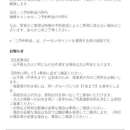
戴致します。
当日：ご予約料金の50%
無断キャンセル：ご予約料金の100%
なお、変更のご要望は時期や予約状況によりご希望に添えない場合がご
ざいます。あらかじめご了承ください。
※「ご予約料金」は、クーポン/ポイントを適用する前の金額です。
お知らせ
【注意事項】
・お子様も大人と同じものを作成する場合は大人料金となります。
【同伴に関して】※事前に必ずご確認ください。
・お子様（中学生まで）は安全のため、保護者の方のご同伴をお願いし
ます。
・保護者の付き添いは、同一グループにつき【1名まで】を基本としま
す。
・高校生以上の方は、原則お付き添いなしでご参加いただけます。
・大人の体験へのお付き添い（見学のみ／写真撮影目的を含む）は原則
ご遠慮ください。
・介助など特別な配慮が必要な場合は事前にご相談ください。
・通訳が必要な場合は当店では翻訳機を使用してご案内します。（同行
の通訳者が必要な場合も、事前にご相談ください）。