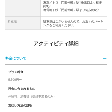
東京メトロ「門前仲町」駅1番出口より徒歩
約3分
都営地下鉄「門前仲町」駅より徒歩約6分
駐車場はございませんので、お近くのパーキ
駐車場
ングをご利用ください。
アクティビティ詳細
料金について
プラン料金
5,500円〜
料金に含まれるもの
体験料、消費税（登録事業者のみ）
支払い方法の説明