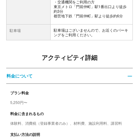
交通機関をご利用の方
東京メトロ「門前仲町」駅1番出口より徒歩
約3分
都営地下鉄「門前仲町」駅より徒歩約6分
駐車場はございませんので、お近くのパーキ
駐車場
ングをご利用ください。
アクティビティ詳細
料金について
プラン料金
5,250円〜
料金に含まれるもの
体験料、消費税（登録事業者のみ）、材料費、施設利用料、講習料
支払い方法の説明