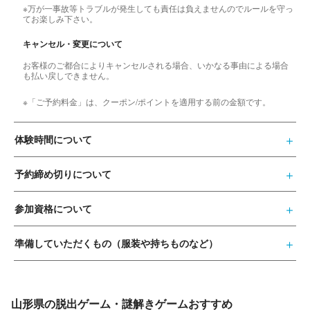
※万が一事故等トラブルが発生しても責任は負えませんのでルールを守っ
てお楽しみ下さい。
キャンセル・変更について
お客様のご都合によりキャンセルされる場合、いかなる事由による場合
も払い戻しできません。
※「ご予約料金」は、クーポン/ポイントを適用する前の金額です。
体験時間について
予約締め切りについて
参加資格について
準備していただくもの（服装や持ちものなど）
山形県の脱出ゲーム・謎解きゲームおすすめ