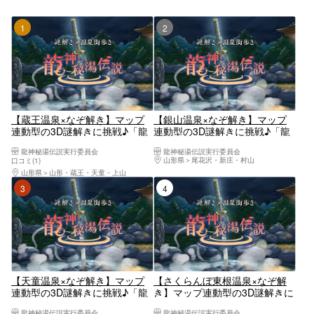
1位
2位
【蔵王温泉×なぞ解き】マップ
【銀山温泉×なぞ解き】マップ
連動型の3D謎解きに挑戦♪「龍
連動型の3D謎解きに挑戦♪「龍
神秘湯伝説」
神秘湯伝説」
龍神秘湯伝説実行委員会
龍神秘湯伝説実行委員会
山形県
尾花沢・新庄・村山
口コミ(1)
山形県
山形・蔵王・天童・上山
3位
4位
【天童温泉×なぞ解き】マップ
【さくらんぼ東根温泉×なぞ解
連動型の3D謎解きに挑戦♪「龍
き】マップ連動型の3D謎解きに
神秘湯伝説」
挑戦♪「龍神秘湯伝説」
龍神秘湯伝説実行委員会
龍神秘湯伝説実行委員会