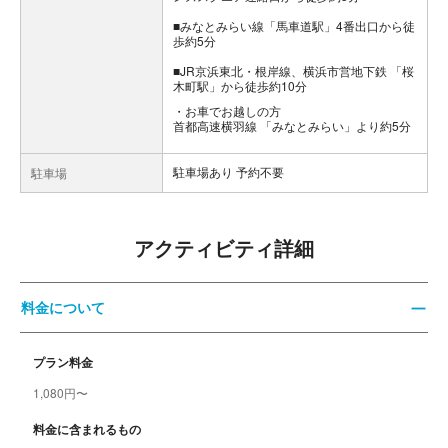
■みなとみらい線「馬車道駅」4番出口から徒
歩約5分
■JR京浜東北・根岸線、横浜市営地下鉄 「桜
木町駅」から徒歩約10分
お車でお越しの方
首都高速横羽線 「みなとみらい」より約5分
駐車場あり 予約不要
駐車場
アクティビティ詳細
料金について
プラン料金
1,080円〜
料金に含まれるもの