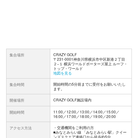
CRAZY GOLF
集合場所
〒231-0001神奈川県横浜市中区新港２丁目
２−１ 横浜ワールドポーターズ屋上 ルーフ・
トップ・ワールド
地図を見る
開始時間の5分前までに受付をお願いいたし
集合時間
ます。
CRAZY GOLF施設場内
開催場所
11:00／12:00／13:00／14:00／15:00／
開始時間
16:00／17:00／18:00／19:00／20:00
交通機関をご利用の方
アクセス方法
■みなとみらい線 「みなとみらい駅」クイー
ンズスクエア連絡口から徒歩約5分