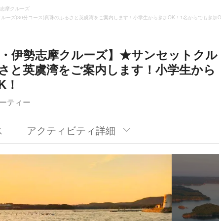
志摩クルーズ
ーズ(30分コース)真珠のふるさと英虞湾をご案内します！小学生から参加OK！1名からでも参加O
ズ・伊勢志摩クルーズ】★サンセットクル
ふるさと英虞湾をご案内します！小学生から
K！
ーティー
ス
アクティビティ詳細