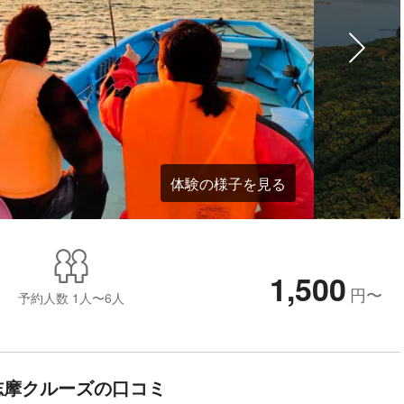
体験の様子を見る
1,500
円
〜
予約人数
1人〜6人
志摩クルーズの口コミ