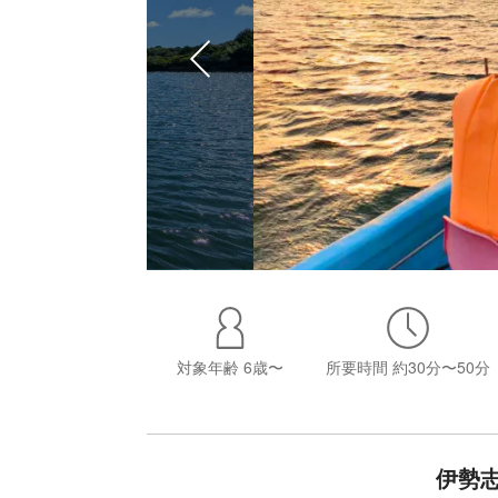
対象年齢
6歳〜
所要時間
約30分〜50分
伊勢