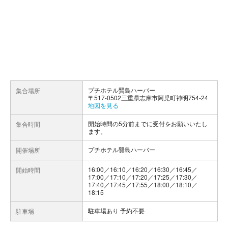
プチホテル賢島ハーバー
集合場所
〒517-0502三重県志摩市阿児町神明754-24
地図を見る
開始時間の5分前までに受付をお願いいたし
集合時間
ます。
プチホテル賢島ハーバー
開催場所
16:00／16:10／16:20／16:30／16:45／
開始時間
17:00／17:10／17:20／17:25／17:30／
17:40／17:45／17:55／18:00／18:10／
18:15
駐車場あり 予約不要
駐車場