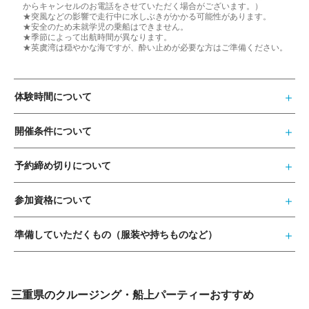
からキャンセルのお電話をさせていただく場合がございます。）
★突風などの影響で走行中に水しぶきがかかる可能性があります。
★安全のため未就学児の乗船はできません。
★季節によって出航時間が異なります。
★英虞湾は穏やかな海ですが、酔い止めが必要な方はご準備ください。
体験時間について
開催条件について
予約締め切りについて
参加資格について
準備していただくもの（服装や持ちものなど）
三重県のクルージング・船上パーティーおすすめ