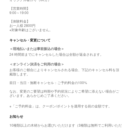
【営業時間】
9:00～19:00
【体験料金】
お一人様 2800円
※対象年齢はございません。
キャンセル・変更について
＜現地払いまたは事前振込の場合＞
24 時間前までにキャンセルした場合は全額が返金されます。
＜オンライン決済をご利用の場合＞
お客様のご都合によりキャンセルされる場合、下記のキャンセル料を頂
戴致します。
前日・当日・無断キャンセル：ご予約料金の100%
なお、変更のご要望は時期や予約状況によりご希望に添えない場合がご
ざいます。あらかじめご了承ください。
※「ご予約料金」は、クーポン/ポイントを適用する前の金額です。
お知らせ
10種類以上の木材からお選びいただけます（3種類は無料でご利用いただ