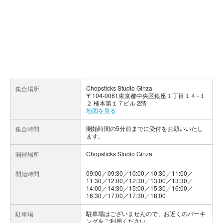
Chopsticks Studio Ginza
集合場所
〒104-0061東京都中央区銀座１丁目１４−１
２ 楠本第１７ビル 2階
地図を見る
開始時間の5分前までに受付をお願いいたし
集合時間
ます。
Chopsticks Studio Ginza
開催場所
09:00／09:30／10:00／10:30／11:00／
開始時間
11:30／12:00／12:30／13:00／13:30／
14:00／14:30／15:00／15:30／16:00／
16:30／17:00／17:30／18:00
駐車場はございませんので、お近くのパーキ
駐車場
ングをご利用ください。