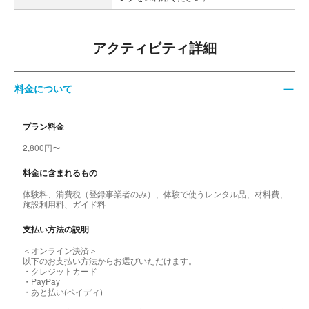
アクティビティ詳細
料金について
プラン料金
2,800円〜
料金に含まれるもの
体験料、消費税（登録事業者のみ）、体験で使うレンタル品、材料費、
施設利用料、ガイド料
支払い方法の説明
＜オンライン決済＞
以下のお支払い方法からお選びいただけます。
・クレジットカード
・PayPay
・あと払い(ペイディ)