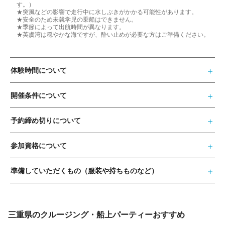
す。）
★突風などの影響で走行中に水しぶきがかかる可能性があります。
★安全のため未就学児の乗船はできません。
★季節によって出航時間が異なります。
★英虞湾は穏やかな海ですが、酔い止めが必要な方はご準備ください。
体験時間について
開催条件について
予約締め切りについて
参加資格について
準備していただくもの（服装や持ちものなど）
三重県のクルージング・船上パーティーおすすめ