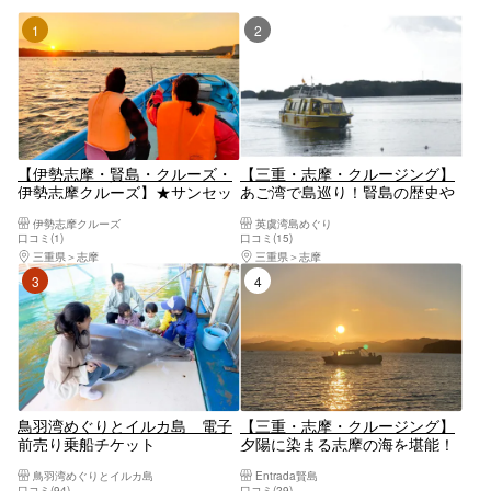
1位
2位
【伊勢志摩・賢島・クルーズ・
【三重・志摩・クルージング】
伊勢志摩クルーズ】★サンセッ
あご湾で島巡り！賢島の歴史や
トクルーズ(30分コース)真珠の
裏話などを交えた、船長の愉快
伊勢志摩クルーズ
英虞湾島めぐり
ふるさと英虞湾をご案内しま
な解説もお楽しみください。フ
口コミ(1)
口コミ(15)
す！小学生から参加OK！1名か
ァミリーにおすすめ！未就学児
三重県
志摩
三重県
志摩
らでも参加OK！
無料！＜乗合船＞
3位
4位
鳥羽湾めぐりとイルカ島 電子
【三重・志摩・クルージング】
前売り乗船チケット
夕陽に染まる志摩の海を堪能！
英虞湾サンセットクルーズ
鳥羽湾めぐりとイルカ島
Entrada賢島
口コミ(94)
口コミ(29)