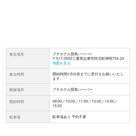
プチホテル賢島ハーバー
集合場所
〒517-0502三重県志摩市阿児町神明754-24
地図を見る
開始時間の5分前までに受付をお願いいたし
集合時間
ます。
プチホテル賢島ハーバー
開催場所
09:00／10:00／11:00／13:00／14:00／
開始時間
15:00
駐車場あり 予約不要
駐車場