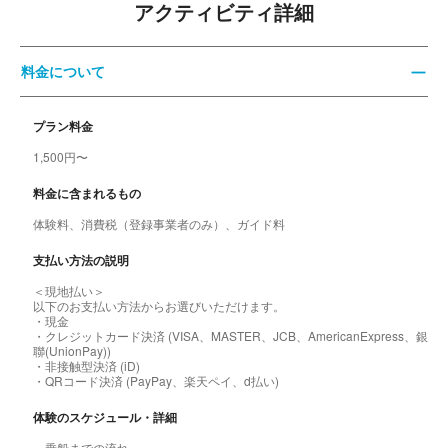
アクティビティ詳細
料金について
プラン料金
1,500円〜
料金に含まれるもの
体験料、消費税（登録事業者のみ）、ガイド料
支払い方法の説明
＜現地払い＞
以下のお支払い方法からお選びいただけます。
・現金
・クレジットカード決済 (VISA、MASTER、JCB、AmericanExpress、銀
聯(UnionPay))
・非接触型決済 (iD)
・QRコード決済 (PayPay、楽天ペイ、d払い)
体験のスケジュール・詳細
～乗船までの流れ～