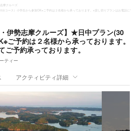
志摩クルーズ
30分コース）小学生から参加OK※ご予約は２名様から承っております。※貸し切りプランはお電話に
・伊勢志摩クルーズ】★日中プラン(30
K※ご予約は２名様から承っております。
てご予約承っております。
ーティー
ス
アクティビティ詳細