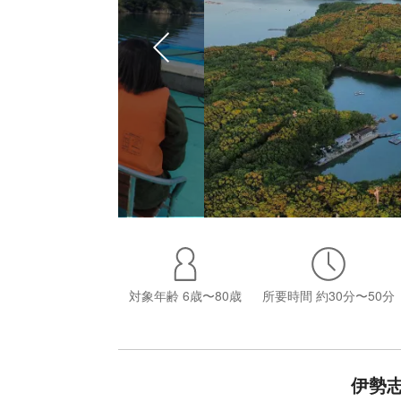
対象年齢
6歳〜80歳
所要時間
約30分〜50分
伊勢