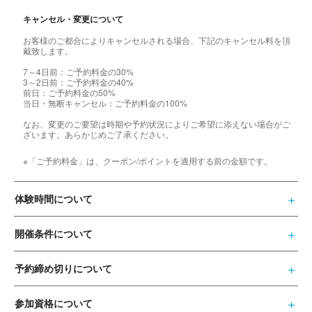
キャンセル・変更について
お客様のご都合によりキャンセルされる場合、下記のキャンセル料を頂
戴致します。
7～4日前：ご予約料金の30%
3～2日前：ご予約料金の40%
前日：ご予約料金の50%
当日・無断キャンセル：ご予約料金の100%
なお、変更のご要望は時期や予約状況によりご希望に添えない場合がご
ざいます。あらかじめご了承ください。
※「ご予約料金」は、クーポン/ポイントを適用する前の金額です。
体験時間について
開催条件について
予約締め切りについて
参加資格について