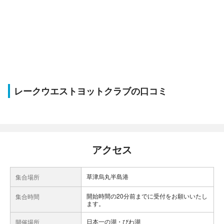
レークウエストヨットクラブの口コミ
アクセス
草津烏丸半島港
集合場所
開始時間の20分前までに受付をお願いいたし
集合時間
ます。
日本一の湖・びわ湖
開催場所