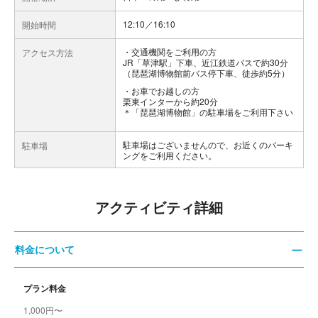
12:10／16:10
開始時間
交通機関をご利用の方
アクセス方法
JR「草津駅」下車、近江鉄道バスで約30分
（琵琶湖博物館前バス停下車、徒歩約5分）
お車でお越しの方
栗東インターから約20分
＊「琵琶湖博物館」の駐車場をご利用下さい
駐車場はございませんので、お近くのパーキ
駐車場
ングをご利用ください。
アクティビティ詳細
料金について
プラン料金
1,000円〜