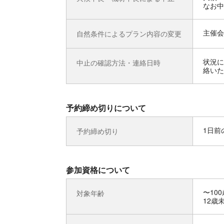
なお中
主催会
自然条件によるプラン内容の変更
状況に
中止の確認方法・連絡日時
絡いた
予約締め切りについて
1日前の
予約締め切り
参加資格について
〜100
対象年齢
12歳