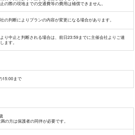
止の際の現地までの交通費等の費用は補償できません。
社の判断によりプランの内容が変更になる場合があります。
より中止と判断される場合は、前日23:59までに主催会社よりご連
します。
15:00まで
歳
未満の方は保護者の同伴が必要です。