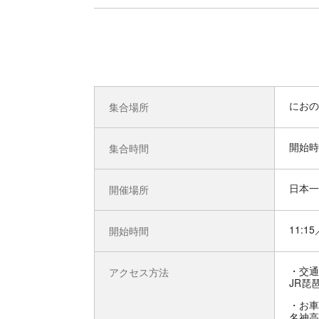
におの
集合場所
開始時
集合時間
日本一
開催場所
11:15
開始時間
交通
アクセス方法
JR琵
お車
名神高