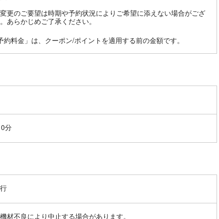
変更のご要望は時期や予約状況によりご希望に添えない場合がござ
。あらかじめご了承ください。
予約料金」は、クーポン/ポイントを適用する前の金額です。
10分
行
機材不良により中止する場合があります。