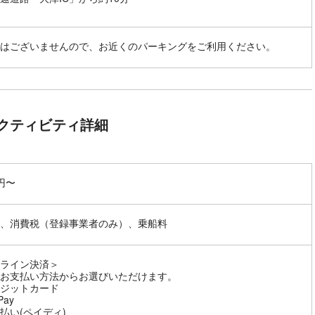
はございませんので、お近くのパーキングをご利用ください。
クティビティ詳細
0円〜
、消費税（登録事業者のみ）、乗船料
ライン決済＞
お支払い方法からお選びいただけます。
ジットカード
Pay
払い(ペイディ)