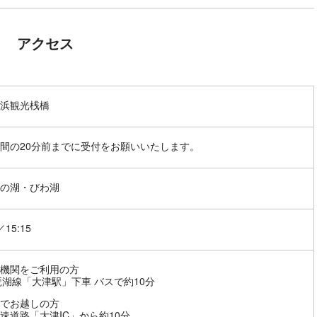
アクセス
浜観光桟橋
間の20分前までに受付をお願いいたします。
の湖・びわ湖
／15:15
機関をご利用の方
琶湖線「大津駅」下車 バスで約10分
でお越しの方
速道路「大津IC」から約10分