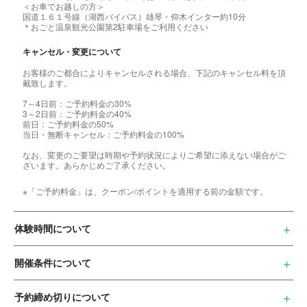
＜お車でお越しの方＞
国道１６１号線（湖西バイパス）雄琴・仰木インター約10分
＊おごと温泉観光公園第2駐車場をご利用ください
キャンセル・変更について
お客様のご都合によりキャンセルされる場合、下記のキャンセル料を頂
戴致します。
7～4日前：ご予約料金の30%
3～2日前：ご予約料金の40%
前日：ご予約料金の50%
当日・無断キャンセル：ご予約料金の100%
なお、変更のご要望は時期や予約状況によりご希望に添えない場合がご
ざいます。あらかじめご了承ください。
※「ご予約料金」は、クーポン/ポイントを適用する前の金額です。
体験時間について
開催条件について
予約締め切りについて