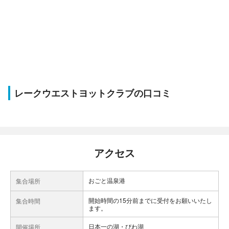
レークウエストヨットクラブの口コミ
アクセス
おごと温泉港
集合場所
開始時間の15分前までに受付をお願いいたし
集合時間
ます。
日本一の湖・びわ湖
開催場所