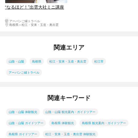
“なるほど！”出雲大社ミニ講座
アーバンご縁トラベル
島根県
松江・安来・玉造・奥出雲
関連エリア
山陰・山陽
島根県
松江・安来・玉造・奥出雲
松江市
アーバンご縁トラベル
関連キーワード
山陰・山陽 体験観光
山陰・山陽 観光案内・ガイドツアー
山陰・山陽 ガイドツアー
島根県 体験観光
島根県 観光案内・ガイドツアー
島根県 ガイドツアー
松江・安来・玉造・奥出雲 体験観光