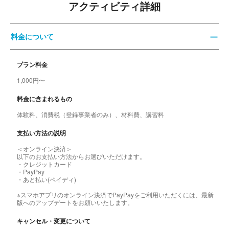
アクティビティ詳細
料金について
プラン料金
1,000円〜
料金に含まれるもの
体験料、消費税（登録事業者のみ）、材料費、講習料
支払い方法の説明
＜オンライン決済＞
以下のお支払い方法からお選びいただけます。
・クレジットカード
・PayPay
・あと払い(ペイディ)
※スマホアプリのオンライン決済でPayPayをご利用いただくには、最新
版へのアップデートをお願いいたします。
キャンセル・変更について