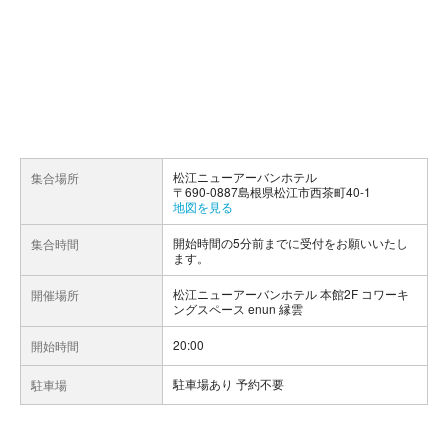
松江ニューアーバンホテル
集合場所
〒690-0887島根県松江市西茶町40-1
地図を見る
開始時間の5分前までに受付をお願いいたし
集合時間
ます。
松江ニューアーバンホテル 本館2F コワーキ
開催場所
ングスペース enun 縁雲
20:00
開始時間
駐車場あり 予約不要
駐車場