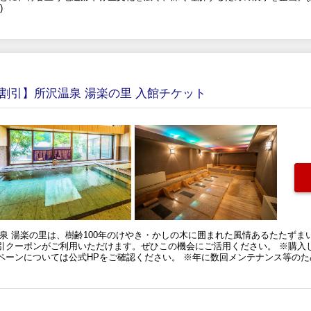
)
％割引】所沢温泉 湯楽の里 入館チケット
泉 湯楽の里は、樹齢100年のけやき・かしの木に囲まれた風情あるたたず
引クーポンがご利用いただけます。ぜひこの機会にご活用ください。 ※購入
ペーンについては公式HPをご確認ください。 ※年に数回メンテナンス等のた