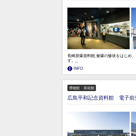
長崎原爆資料館,被爆の惨状をはじめ
す。,,
INFO
博物館・美術館
広島平和記念資料館 電子前