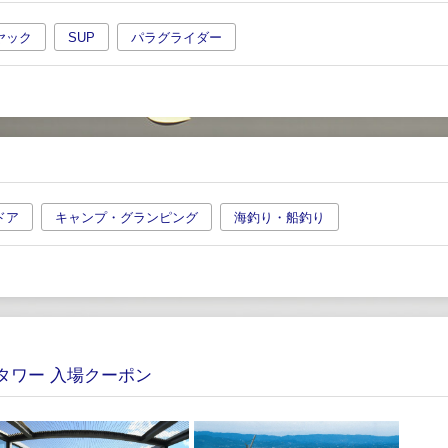
ヤック
SUP
パラグライダー
ドア
キャンプ・グランピング
海釣り・船釣り
タワー 入場クーポン