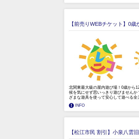
【前売りWEBチケット】0
北関東最大級の屋内遊び場！0歳から1
候を気にせず思いっきり遊びませんか？
ざまな遊具を使って安心して遊べる全
INFO
【松江市民 割引】小泉八雲