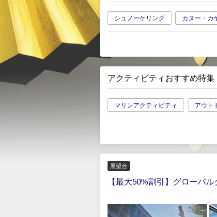
シュノーケリング
カヌー・カ
アクティビティおすすめ特集
マリンアクティビティ
アウト
展望台
【最大50%割引】グローバル