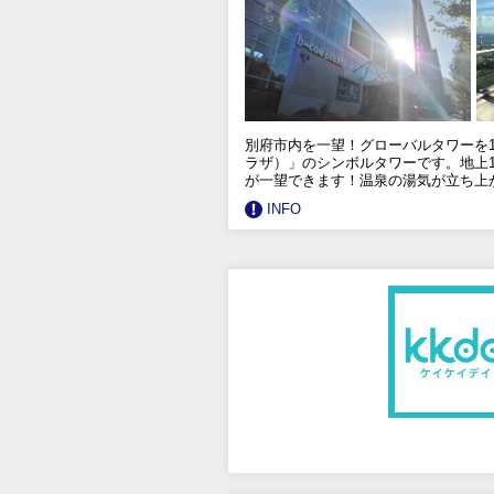
別府市内を一望！グローバルタワーを1
ラザ）」のシンボルタワーです。地上1
が一望できます！温泉の湯気が立ち上が
INFO