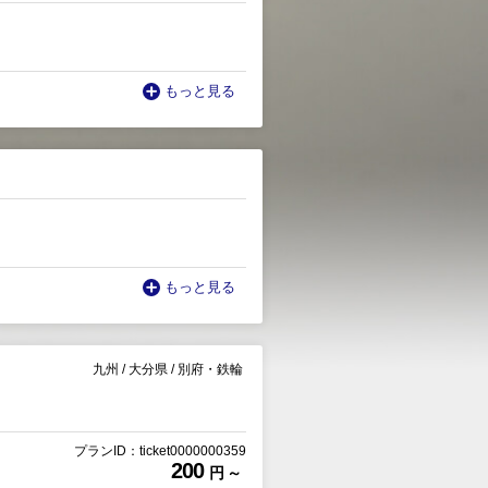
もっと見る
もっと見る
九州
/
大分県
/
別府・鉄輪
プランID：ticket0000000359
200
円 ～