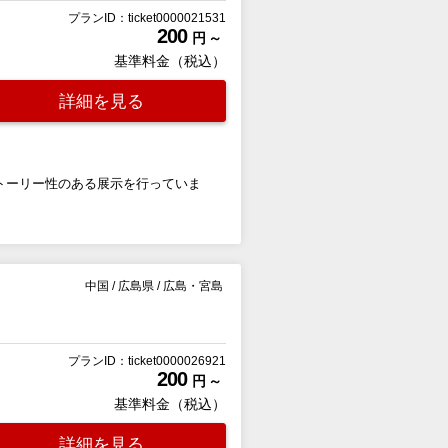
プランID：ticket0000021531
200
円 ～
基準料金（税込）
詳細を見る
トーリー性のある展示を行っていま
中国
/
広島県
/
広島・宮島
プランID：ticket0000026921
200
円 ～
基準料金（税込）
詳細を見る