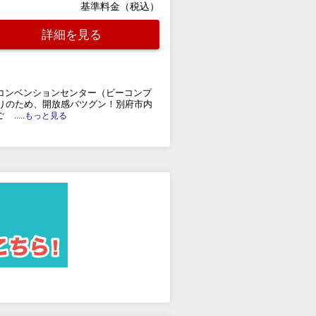
基準料金（税込）
詳細を見る
際コンベンションセンター（ビーコンプ
張りのため、開放感バツグン！別府市内
ご
.....もっと見る