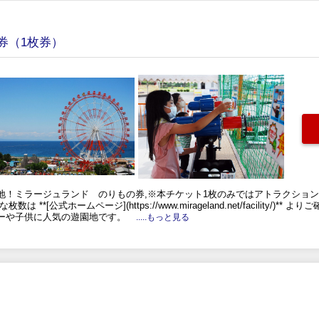
券（1枚券）
地！ミラージュランド のりもの券,※本チケット1枚のみではアトラクショ
*[公式ホームページ](https://www.mirageland.net/facility/)
ーや子供に人気の遊園地です。
.....もっと見る