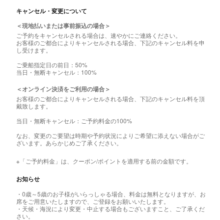
キャンセル・変更について
＜現地払いまたは事前振込の場合＞
ご予約をキャンセルされる場合は、速やかにご連絡ください。
お客様のご都合によりキャンセルされる場合、下記のキャンセル料を申
し受けます。
ご乗船指定日の前日：50%
当日・無断キャンセル：100%
＜オンライン決済をご利用の場合＞
お客様のご都合によりキャンセルされる場合、下記のキャンセル料を頂
戴致します。
当日・無断キャンセル：ご予約料金の100%
なお、変更のご要望は時期や予約状況によりご希望に添えない場合がご
ざいます。あらかじめご了承ください。
※「ご予約料金」は、クーポン/ポイントを適用する前の金額です。
お知らせ
・0歳～5歳のお子様がいらっしゃる場合、料金は無料となりますが、お
席をご用意いたしますので、ご登録をお願いいたします。
・天候・海況により変更・中止する場合もございますこと、ご了承くだ
さい。