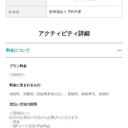
駐車場あり 予約不要
駐車場
アクティビティ詳細
料金について
プラン料金
7,000円〜
料金に含まれるもの
体験料、消費税（登録事業者のみ）、乗船料、御食事代、保険料
支払い方法の説明
＜現地払い＞
以下のお支払い方法からお選びいただけます。
・現金
・QRコード決済 (PayPay)