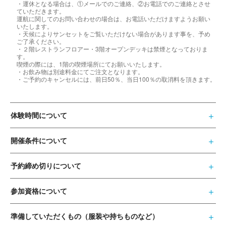
・運休となる場合は、①メールでのご連絡、②お電話でのご連絡とさせ
ていただきます。
運航に関してのお問い合わせの場合は、お電話いただけますようお願い
いたします。
・天候によりサンセットをご覧いただけない場合があります事を、予め
ご了承ください。
・２階レストランフロアー・3階オープンデッキは禁煙となっておりま
す。
喫煙の際には、1階の喫煙場所にてお願いいたします。
・お飲み物は別途料金にてご注文となります。
・ご予約のキャンセルには、前日50％、当日100％の取消料を頂きます。
体験時間について
開催条件について
予約締め切りについて
参加資格について
準備していただくもの（服装や持ちものなど）