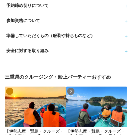
予約締め切りについて
参加資格について
準備していただくもの（服装や持ちものなど）
安全に対する取り組み
三重県のクルージング・船上パーティーおすすめ
1位
2位
【伊勢志摩・賢島・クルーズ・
【伊勢志摩・賢島・クルーズ・