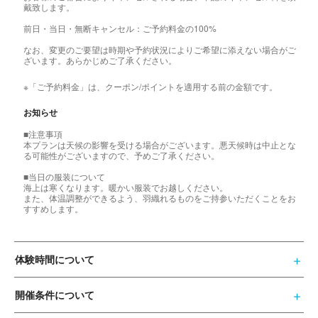
戴致します。
前日・当日・無断キャンセル：ご予約料金の100%
なお、変更のご要望は時期や予約状況によりご希望に添えない場合がご
ざいます。あらかじめご了承ください。
※「ご予約料金」は、クーポン/ポイントを適用する前の金額です。
お知らせ
■注意事項
本プランは天候の影響を受ける場合がございます。悪天候時は中止とな
る可能性がございますので、予めご了承ください。
■当日の服装について
海上は寒くなります。暖かい服装でお越しください。
また、体温調整ができるよう、羽織れるものをご持参いただくことをお
すすめします。
体験時間について
開催条件について