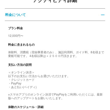
アクティビティ詳細
料金について
プラン料金
12,000円〜
料金に含まれるもの
体験料、消費税（登録事業者のみ）、施設利用料、ガイド料、8名様まで
乗船可能です。 4名様以降は＋２５００円頂きます。
支払い方法の説明
＜オンライン決済＞
以下のお支払い方法からお選びいただけます。
・クレジットカード
・PayPay
・あと払い(ペイディ)
※スマホアプリのオンライン決済でPayPayをご利用いただくには、最新
版へのアップデートをお願いいたします。
体験のスケジュール・詳細