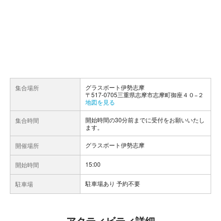
グラスボート伊勢志摩
集合場所
〒517-0705三重県志摩市志摩町御座４０−２
地図を見る
開始時間の30分前までに受付をお願いいたし
集合時間
ます。
グラスボート伊勢志摩
開催場所
15:00
開始時間
駐車場あり 予約不要
駐車場