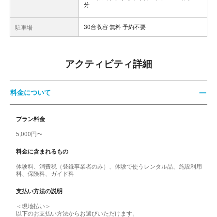
分
30台収容 無料 予約不要
駐車場
アクティビティ詳細
料金について
プラン料金
5,000円〜
料金に含まれるもの
体験料、消費税（登録事業者のみ）、体験で使うレンタル品、施設利用
料、保険料、ガイド料
支払い方法の説明
＜現地払い＞
以下のお支払い方法からお選びいただけます。