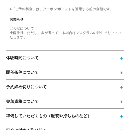
※「ご予約料金」は、クーポン/ポイントを適用する前の金額です。
お知らせ
〇天候について
小雨決行。ただし、雷が鳴っている場合はプログラムの最中でも中止い
たします。
体験時間について
開催条件について
予約締め切りについて
参加資格について
準備していただくもの（服装や持ちものなど）