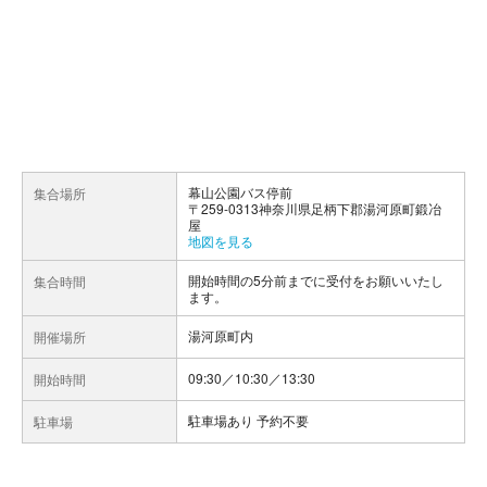
幕山公園バス停前
集合場所
〒259-0313神奈川県足柄下郡湯河原町鍛冶
屋
地図を見る
開始時間の5分前までに受付をお願いいたし
集合時間
ます。
湯河原町内
開催場所
09:30／10:30／13:30
開始時間
駐車場あり 予約不要
駐車場