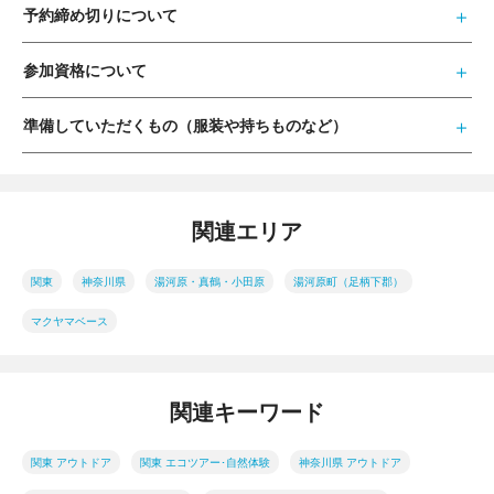
予約締め切りについて
参加資格について
準備していただくもの（服装や持ちものなど）
関連エリア
関東
神奈川県
湯河原・真鶴・小田原
湯河原町（足柄下郡）
マクヤマベース
関連キーワード
関東 アウトドア
関東 エコツアー･自然体験
神奈川県 アウトドア