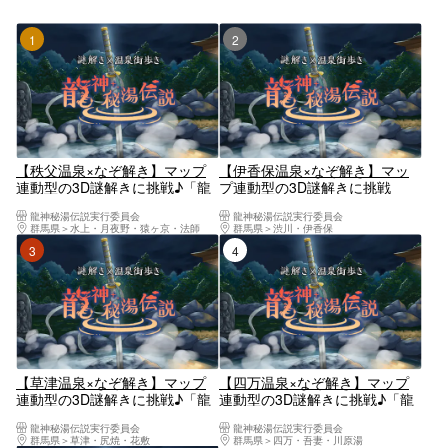
1位
2位
【秩父温泉×なぞ解き】マップ
【伊香保温泉×なぞ解き】マッ
連動型の3D謎解きに挑戦♪「龍
プ連動型の3D謎解きに挑戦
神秘湯伝説」
♪「龍神秘湯伝説」
龍神秘湯伝説実行委員会
龍神秘湯伝説実行委員会
群馬県
水上・月夜野・猿ヶ京・法師
群馬県
渋川・伊香保
3位
4位
【草津温泉×なぞ解き】マップ
【四万温泉×なぞ解き】マップ
連動型の3D謎解きに挑戦♪「龍
連動型の3D謎解きに挑戦♪「龍
神秘湯伝説」
神秘湯伝説」
龍神秘湯伝説実行委員会
龍神秘湯伝説実行委員会
群馬県
草津・尻焼・花敷
群馬県
四万・吾妻・川原湯