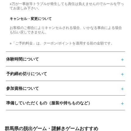
※万が一事故等トラブルが発生しても責任は負えませんのでルールを守っ
てお楽しみ下さい。
キャンセル・変更について
お客様のご都合によりキャンセルされる場合、いかなる事由による場合
も払い戻しできません。
※「ご予約料金」は、クーポン/ポイントを適用する前の金額です。
体験時間について
予約締め切りについて
参加資格について
準備していただくもの（服装や持ちものなど）
群馬県の脱出ゲーム・謎解きゲームおすすめ