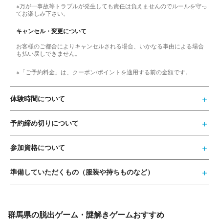
※万が一事故等トラブルが発生しても責任は負えませんのでルールを守っ
てお楽しみ下さい。
キャンセル・変更について
お客様のご都合によりキャンセルされる場合、いかなる事由による場合
も払い戻しできません。
※「ご予約料金」は、クーポン/ポイントを適用する前の金額です。
体験時間について
予約締め切りについて
参加資格について
準備していただくもの（服装や持ちものなど）
群馬県の脱出ゲーム・謎解きゲームおすすめ