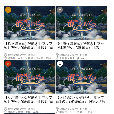
1位
2位
【秩父温泉×なぞ解き】マップ
【伊香保温泉×なぞ解き】マッ
連動型の3D謎解きに挑戦♪「龍
プ連動型の3D謎解きに挑戦
神秘湯伝説」
♪「龍神秘湯伝説」
龍神秘湯伝説実行委員会
龍神秘湯伝説実行委員会
群馬県
水上・月夜野・猿ヶ京・法師
群馬県
渋川・伊香保
3位
4位
【草津温泉×なぞ解き】マップ
【沢渡温泉×なぞ解き】マップ
連動型の3D謎解きに挑戦♪「龍
連動型の3D謎解きに挑戦♪「龍
神秘湯伝説」
神秘湯伝説」
龍神秘湯伝説実行委員会
龍神秘湯伝説実行委員会
群馬県
草津・尻焼・花敷
群馬県
四万・吾妻・川原湯