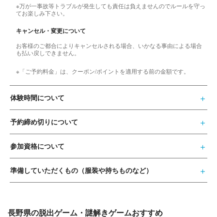
※万が一事故等トラブルが発生しても責任は負えませんのでルールを守っ
てお楽しみ下さい。
キャンセル・変更について
お客様のご都合によりキャンセルされる場合、いかなる事由による場合
も払い戻しできません。
※「ご予約料金」は、クーポン/ポイントを適用する前の金額です。
体験時間について
予約締め切りについて
参加資格について
準備していただくもの（服装や持ちものなど）
長野県の脱出ゲーム・謎解きゲームおすすめ