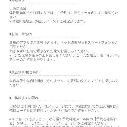
￣￣￣￣￣￣￣￣￣￣￣￣￣￣￣￣￣￣￣￣￣
上諏訪温泉
体験開始地点や詳細エリアは、ご予約後に届くメール内にてご確認くだ
さい。
※ 体験開始地点は特設サイトでもご確認頂けます。
■服装・持ち物
￣￣￣￣￣￣￣￣￣￣￣￣￣￣￣￣￣￣￣￣￣
専用のアプリでご体験頂きます。ネット環境があるスマートフォンをご
用意ください。
動きやすい服装で履きなれた靴でお楽しみください。
※十分な充電を確保の上お楽しみください。ご不安な場合、モバイルバッ
テリーのご持参を推奨します。
■集合場所/集合時間
￣￣￣￣￣￣￣￣￣￣￣￣￣￣￣￣￣￣￣￣￣
集合場所や集合時間はございません。お客様のタイミングでお楽しみく
ださい。
■ご体験までの流れ
￣￣￣￣￣￣￣￣￣￣￣￣￣￣￣￣￣￣￣￣￣
Step① ご予約（購入）後メッセージにて、体験に関してのご説明内容と
招待コードを別途弊社よりお送りするのでご確認ください。
※メッセージはアソビューから届く予約確定メール内の【予約を確認す
る】を押し、【メニュー】→【メッセージ】をご確認ください。