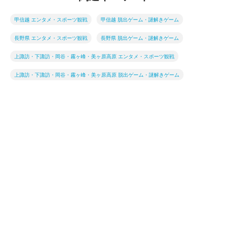
甲信越 エンタメ・スポーツ観戦
甲信越 脱出ゲーム・謎解きゲーム
長野県 エンタメ・スポーツ観戦
長野県 脱出ゲーム・謎解きゲーム
上諏訪・下諏訪・岡谷・霧ヶ峰・美ヶ原高原 エンタメ・スポーツ観戦
上諏訪・下諏訪・岡谷・霧ヶ峰・美ヶ原高原 脱出ゲーム・謎解きゲーム