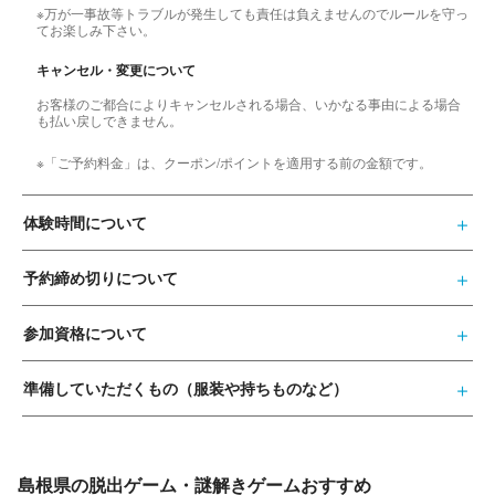
※万が一事故等トラブルが発生しても責任は負えませんのでルールを守っ
てお楽しみ下さい。
キャンセル・変更について
お客様のご都合によりキャンセルされる場合、いかなる事由による場合
も払い戻しできません。
※「ご予約料金」は、クーポン/ポイントを適用する前の金額です。
体験時間について
予約締め切りについて
参加資格について
準備していただくもの（服装や持ちものなど）
島根県の脱出ゲーム・謎解きゲームおすすめ