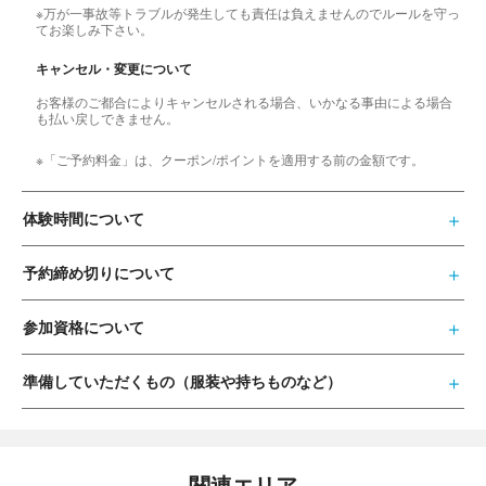
※万が一事故等トラブルが発生しても責任は負えませんのでルールを守っ
てお楽しみ下さい。
キャンセル・変更について
お客様のご都合によりキャンセルされる場合、いかなる事由による場合
も払い戻しできません。
※「ご予約料金」は、クーポン/ポイントを適用する前の金額です。
体験時間について
予約締め切りについて
参加資格について
準備していただくもの（服装や持ちものなど）
関連エリア