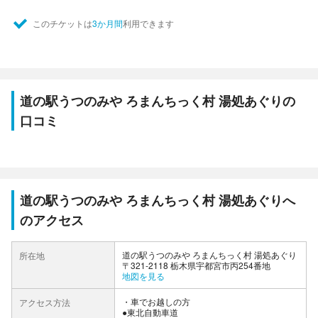
このチケットは
3か月間
利用できます
道の駅うつのみや ろまんちっく村 湯処あぐりの
口コミ
道の駅うつのみや ろまんちっく村 湯処あぐりへ
のアクセス
道の駅うつのみや ろまんちっく村 湯処あぐり
所在地
〒321-2118 栃木県宇都宮市丙254番地
地図を見る
車でお越しの方
アクセス方法
●東北自動車道