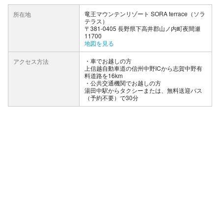
竜王マウンテンリゾート SORA terrace（ソラ
所在地
テラス）
〒381-0405 長野県下高井郡山ノ内町夜間瀬
11700
地図を見る
車でお越しの方
アクセス方法
上信越自動車道の信州中野ICから志賀中野有
料道路を16km
公共交通機関でお越しの方
湯田中駅からタクシーまたは、無料送迎バス
（予約不要）で30分