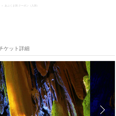
あぶくま洞 クーポン（入洞）
）
チケット詳細