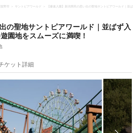
阿賀野市
サントピアワールド
【爆速入園】新潟県民の思い出の聖地サントピアワールド｜並ば
い出の聖地サントピアワールド｜並ばず入
の遊園地をスムーズに満喫！
地
チケット詳細