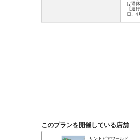
は運休
【運行
日、4
このプランを開催している店舗
サントピアワールド