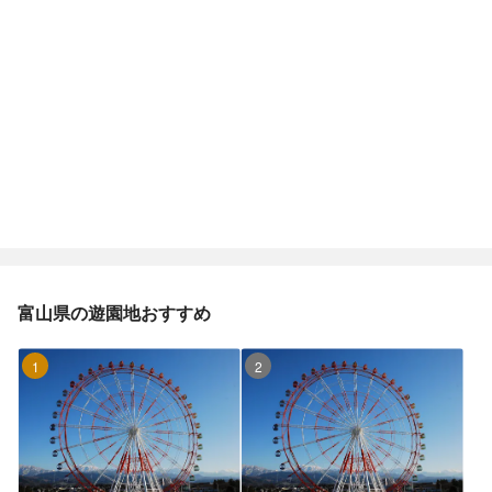
富山県の遊園地おすすめ
1位
2位