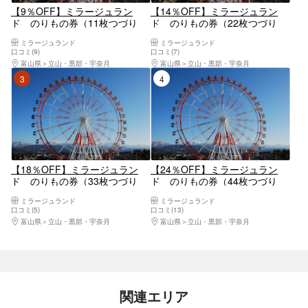
【9％OFF】ミラージュラン
【14％OFF】ミラージュラン
ド のりもの券（11枚つづり
ド のりもの券（22枚つづり
券）
券）
ミラージュランド
ミラージュランド
口コミ(9)
口コミ(7)
富山県
立山・黒部・宇奈月
富山県
立山・黒部・宇奈月
3位
4位
【18％OFF】ミラージュラン
【24％OFF】ミラージュラン
ド のりもの券（33枚つづり
ド のりもの券（44枚つづり
券）
券）
ミラージュランド
ミラージュランド
口コミ(5)
口コミ(13)
富山県
立山・黒部・宇奈月
富山県
立山・黒部・宇奈月
関連エリア