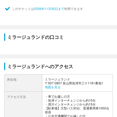
このチケットは
2026年11月30日まで
利用できます
ミラージュランドの口コミ
ミラージュランドへのアクセス
ミラージュランド
所在地
〒937-0857 富山県魚津市三ケ1181番地1
地図を見る
車でお越しの方
アクセス方法
・魚津インターチェンジから約15分
・滑川インターチェンジから約15分
【駐車場】大型バス30台、普通乗用車1000台
収容
公共交通機関でお越しの方