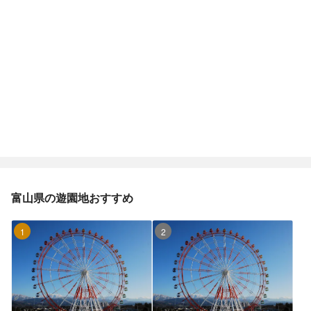
富山県の遊園地おすすめ
1位
2位