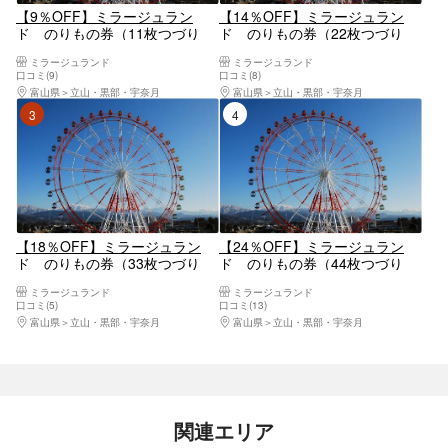
【9％OFF】ミラージュラン
【14％OFF】ミラージュラン
ド のりもの券（11枚つづり
ド のりもの券（22枚つづり
券）
券）
ミラージュランド
ミラージュランド
口コミ(9)
口コミ(8)
富山県
立山・黒部・宇奈月
富山県
立山・黒部・宇奈月
3位
4位
【18％OFF】ミラージュラン
【24％OFF】ミラージュラン
ド のりもの券（33枚つづり
ド のりもの券（44枚つづり
券）
券）
ミラージュランド
ミラージュランド
口コミ(5)
口コミ(13)
富山県
立山・黒部・宇奈月
富山県
立山・黒部・宇奈月
関連エリア