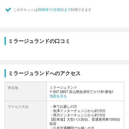
このチケットは
2026年11月30日まで
利用できます
ミラージュランドの口コミ
ミラージュランドへのアクセス
ミラージュランド
所在地
〒937-0857 富山県魚津市三ケ1181番地1
地図を見る
車でお越しの方
アクセス方法
・魚津インターチェンジから約15分
・滑川インターチェンジから約15分
【駐車場】大型バス30台、普通乗用車1000台
収容
公共交通機関でお越しの方