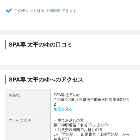
このチケットは
6か月間
利用できます
SPA専 太平のゆの口コミ
SPA専 太平のゆへのアクセス
SPA専 太平のゆ
所在地
〒655-0036 兵庫県神戸市垂水区海岸通2166-
2
地図を見る
車でお越しの方
アクセス方法
第二神明道路「名谷I.C.」より3km
公共交通機関でお越しの方
JR「垂水駅」、山陽電車「山陽垂水駅」から
徒歩10分