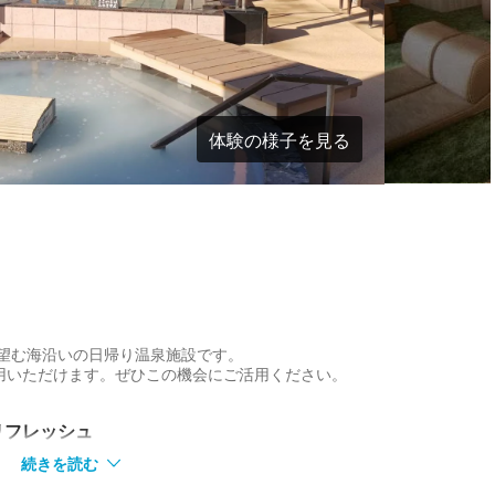
体験の様子を見る
を望む海沿いの日帰り温泉施設です。
用いただけます。ぜひこの機会にご活用ください。
リフレッシュ
続きを読む
たすリラクゼーション空間。入浴エリアには大浴場と露天風呂を完備