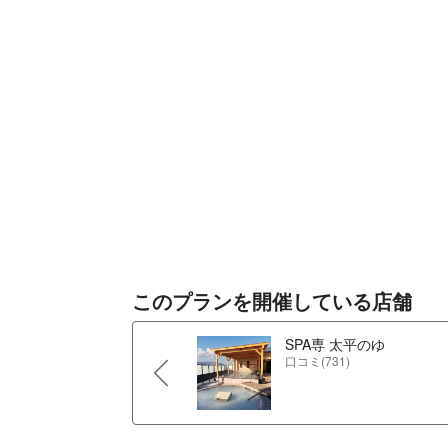
このプランを開催している店舗
SPA専 太平のゆ
口コミ(731)