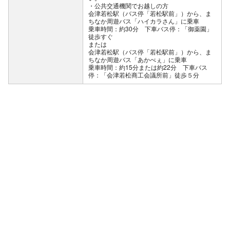
公共交通機関でお越しの方
会津若松駅（バス停「若松駅前」）から、ま
ちなか周遊バス「ハイカラさん」に乗車
乗車時間：約30分 下車バス停：「御薬園」
徒歩すぐ
または
会津若松駅（バス停「若松駅前」）から、ま
ちなか周遊バス「あかべぇ」に乗車
乗車時間：約15分または約22分 下車バス
停：「会津若松商工会議所前」徒歩５分