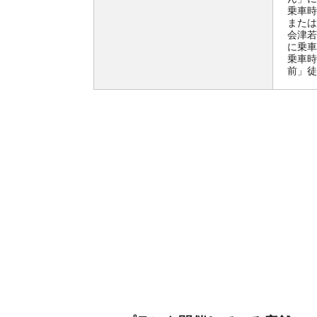
乗車時
または
会津若
に乗車
乗車時
前」徒