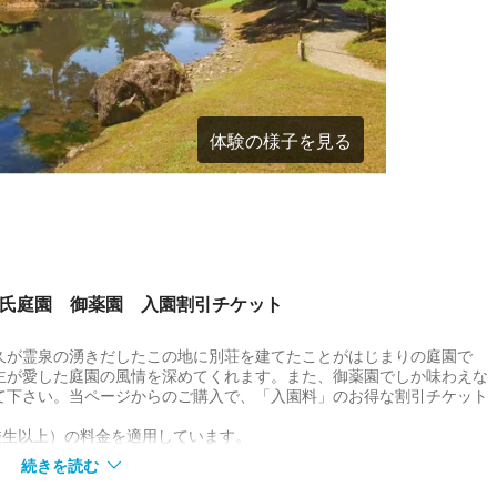
体験の様子を見る
平氏庭園 御薬園 入園割引チケット
久が霊泉の湧きだしたこの地に別荘を建てたことがはじまりの庭園で
主が愛した庭園の風情を深めてくれます。また、御薬園でしか味わえな
て下さい。当ページからのご購入で、「入園料」のお得な割引チケット
校生以上）の料金を適用しています。
続きを読む
があります。