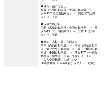
◆福岡・山口方面より
福岡（九州自動車道・中国自動車道）⇒ 三
次東JCT(松江自動車道）⇒ 宍道JCT(山陰
道）⇒ 玉造
◆広島方面より
広島（広島自動車道・中国自動車道）⇒ 三
次東JCT(松江自動車道）⇒ 宍道JCT(山陰
道）⇒ 玉造
◆高知・高松・岡山方面より
高知（高知自動車道）⇒ 高松（高松自動車
道・瀬戸中央自動車道）⇒ 岡山（岡山自動
車道・中国自動車道）⇒ 落合JCT（米子自
動車道・山陰道・国道９号線）⇒ 玉造
公共交通機関でお越しの方
JR山陰本線 玉造温泉駅からタクシー 約6分