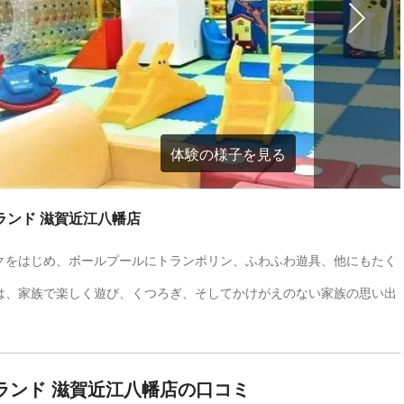
体験の様子を見る
ランド 滋賀近江八幡店
クをはじめ、ボールプールにトランポリン、ふわふわ遊具、他にもたく
は、家族で楽しく遊び、くつろぎ、そしてかけがえのない家族の思い出
ランド 滋賀近江八幡店の口コミ