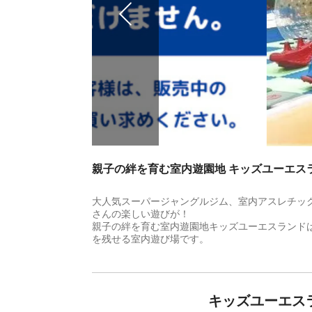
親子の絆を育む室内遊園地 キッズユーエス
大人気スーパージャングルジム、室内アスレチッ
さんの楽しい遊びが！
親子の絆を育む室内遊園地キッズユーエスランド
を残せる室内遊び場です。
キッズユーエス