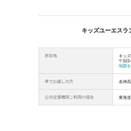
キッズユーエスラ
所在地
キッズ
〒52
地図を
車でお越しの方
名神高
公共交通機関ご利用の場合
東海道