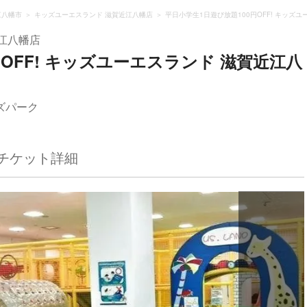
江八幡市
キッズユーエスランド 滋賀近江八幡店
平日小学生1日遊び放題100円OFF! キッズ
江八幡店
OFF! キッズユーエスランド 滋賀近江八
ズパーク
チケット詳細