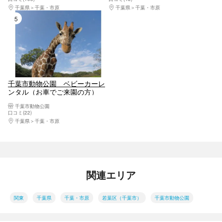
千葉県
千葉・市原
千葉県
千葉・市原
5位
千葉市動物公園 ベビーカーレ
ンタル（お車でご来園の方）
千葉市動物公園
口コミ(22)
千葉県
千葉・市原
関連エリア
関東
千葉県
千葉・市原
若葉区（千葉市）
千葉市動物公園